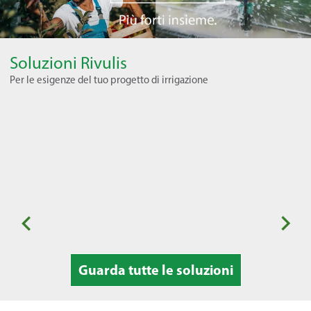
Soluzioni Rivulis
Per le esigenze del tuo progetto di irrigazione
Orticoltura stagionale
Fr
Guarda tutte le soluzioni