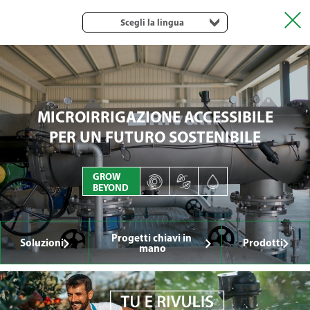
Scegli la lingua
MICROIRRIGAZIONE ACCESSIBILE
PER UN FUTURO SOSTENIBILE
GROW
BEYOND
Progetti chiavi in ​​
Soluzioni
Prodotti
mano